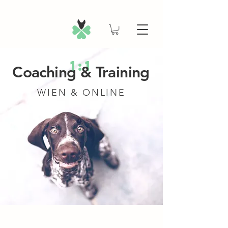
1:1
Coaching & Training
WIEN & ONLINE