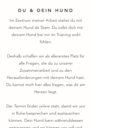
DU & DEIN HUND
Im Zentrum meiner Arbeit stehst du mit
deinem Hund als Team. Du sollst dich mit
deinem Hund bei mir im Training wohl
fühlen.
Deshalb schaffen wir als allererstes Platz für
alle Fragen, die du zu unserer
Zusammenarbeit und zu den
Herausforderungen mit deinem Hund hast.
Du kannst mich hier alles fragen, was dir am
Herzen liegt.​
Der Termin findet online statt, damit wir uns
in Ruhe besprechen und austauschen
können. Dein Hund kann währenddessen
entspannen und wir können uns voll und