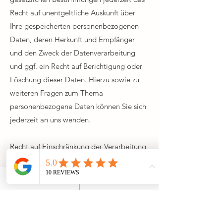
Recht auf unentgeltliche Auskunft über
Ihre gespeicherten personenbezogenen
Daten, deren Herkunft und Empfänger
und den Zweck der Datenverarbeitung
und ggf. ein Recht auf Berichtigung oder
Löschung dieser Daten. Hierzu sowie zu
weiteren Fragen zum Thema
personenbezogene Daten können Sie sich
jederzeit an uns wenden.
Recht auf Einschränkung der Verarbeitung
Sie haben das Recht, die Einschränkung
der Verarbeitung Ihrer
personenbezogenen Daten zu verlangen.
Hierzu können Sie sich jederzeit an uns
wenden. Das Recht auf Einschränkung der