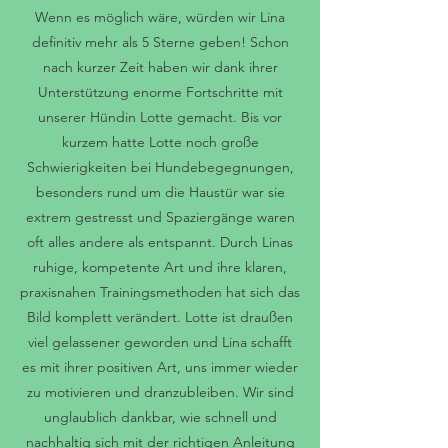
Wenn es möglich wäre, würden wir Lina
definitiv mehr als 5 Sterne geben! Schon
nach kurzer Zeit haben wir dank ihrer
Unterstützung enorme Fortschritte mit
unserer Hündin Lotte gemacht. Bis vor
kurzem hatte Lotte noch große
Schwierigkeiten bei Hundebegegnungen,
besonders rund um die Haustür war sie
extrem gestresst und Spaziergänge waren
oft alles andere als entspannt. Durch Linas
ruhige, kompetente Art und ihre klaren,
praxisnahen Trainingsmethoden hat sich das
Bild komplett verändert. Lotte ist draußen
viel gelassener geworden und Lina schafft
es mit ihrer positiven Art, uns immer wieder
zu motivieren und dranzubleiben. Wir sind
unglaublich dankbar, wie schnell und
nachhaltig sich mit der richtigen Anleitung