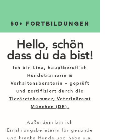
50+ Fortbildungen
Hello, schön
dass du da bist!
Ich bin Lina, hauptberuflich
Hundetrainerin &
Verhaltensberaterin
– geprüft
und
zertifiziert durch die
Tierärztekammer, Veterinäramt
München (DE)
.
Außerdem bin ich
Ernährungsberaterin für gesunde
und kranke Hunde und habe u.a.