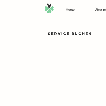
Home
Über m
Service buchen