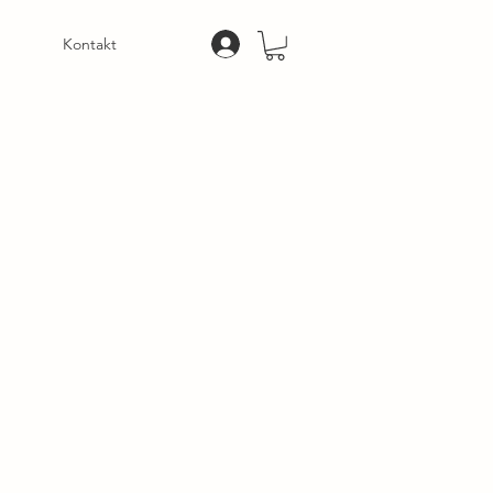
Kontakt